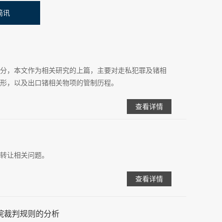
简讯
分，本文作为相关研究的上篇，主要对走私犯罪及锗相
形，以及出口锗相关物项的管制历程。
查看详情
转让相关问题。
查看详情
院裁判规则的分析