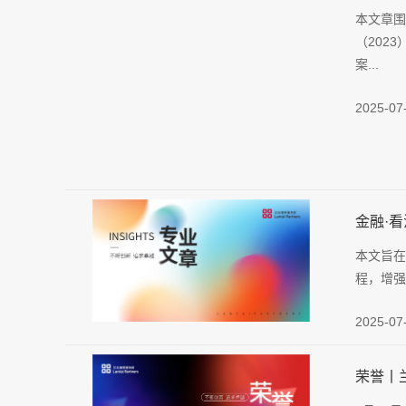
本文章围
（202
案...
2025-07
金融·
本文旨在
程，增强
2025-07
荣誉丨