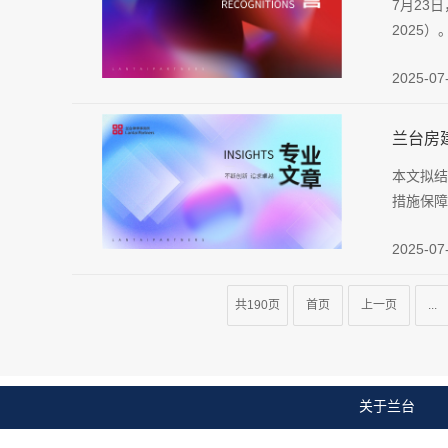
7月23日，
2025
2025-07
兰台房
本文拟结
措施保障
2025-07
共190页
首页
上一页
...
关于兰台