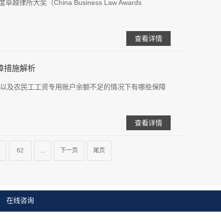
越律所大奖（China Business Law Awards
查看详情
障措施解析
以及农民工工资专用账户余额不足的情况下有哪些保障
查看详情
62
...
下一页
尾页
在线咨询