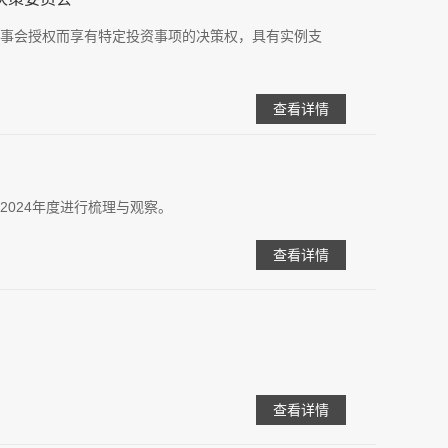
事会授权而享有特定投资事项的决策权，具有实例支
查看详情
024年度进行梳理与观察。
查看详情
查看详情