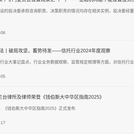
设的投决委承担咨询职责、决策职责的情况均存在相关实例，投决委经董
-06
看法丨破局攻坚，蓄势待发——信托行业2024年度观察
行业大事记盘点、行业业务数据观察、监管规定梳理等方面，对信托行业2
-05
兰台律所及律师荣登《钱伯斯大中华区指南2025》
日，《钱伯斯大中华区指南2025》正式发布
-17