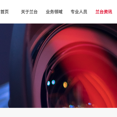
首页
关于兰台
业务领域
专业人员
兰台资讯