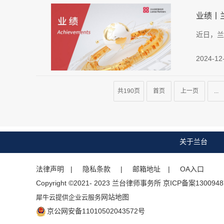
业绩丨
近日，兰
2024-12
共190页
首页
上一页
...
关于兰台
法律声明
| 隐私条款 |
邮箱地址
| OA入口
Copyright ©2021- 2023 兰台律师事务所 京ICP备案1300948
网站地图
犀牛云提供企业云服务
京公网安备11010502043572号