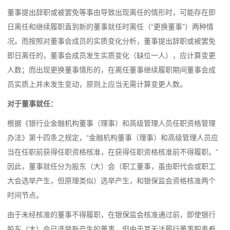
董事提出辞职或被罢免等事由导致出现离任的情形时，可能存在即
日离任和继续履职直到新的董事就任时离任（“更换董事”）两种情
况。而按照对董事会成员的实质变化分析，董事提出辞职或被罢免
即日离任的，董事会成员发生实质变化（缺位一人），应计算变更
人数；而出现更换董事情形的，在离任董事继续履职期间董事会成
员实质上并未发生变动，原则上应当无需计算变更人数。
对于董事就任：
根据《银行业金融机构董事（理事）和高级管理人员任职资格管理
办法》第十四条之规定，“金融机构董事（理事）和高级管理人员应
当在任职前获得任职资格核准，在获得任职资格核准前不得履职。”
因此，董事就任分为股东（大）会（职工董事，虽由职代会或职工
大会选举产生，但原理类似）选举产生，和银保监会资格核准两个
时间节点。
由于未经核准的董事不得履职，在银保监会核准通过前，即使银行
股东（大）会已选举新产生的董事，但由于其无法履行董事职责参