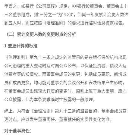
申言之，如某行《公司章程》规定，XX银行设董事会，董事会由十
三名董事组成，则“三分之一”为“4.33”，当同一年度累计变更人数达
到五人时，则应按照《治理准则》的要求进行临时信息披露报告。
（二）累计变更人数的变更时点的分析
1.变更计算的标准
《治理准则》第九十三条之规定的监管目的是在银行保险机构出现
公司治理的重大变动时及时向公众公布，以保证投资者、债权人及
消费者等的知情权。而董事会成员的变更，包括成员离职、新增成
员和成员更换，均可能对董事会的会议召开和表决结果产生影响，
在董事会成员出现较大程度的变更时，原则上属于重大事项，应向
公众披露，此为本条要求临时性披露的一般原理。
综上，为符合《治理准则》第九十三条的监管目的，董事会成员变
更时点，应以发生董事离任、董事就任的实质性变化为准。
对于董事离任：