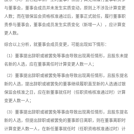
与董事会，董事会成员并未发生实质变动，原则上不涉及计算变更
人数；而在银保监会资格核准通过后，董事正式就任，履行董事职
责参与董事会，董事会成员发生实质变化（新增一人），应计算变
更人数。
综合以上分析，就董事会成员变更，可能出现如下情形：
（1）董事提出辞职或被罢免等事由导致出现离任情形，且股东未提
名新的人选，应在董事离任时计算变更人数一人；
（2）董事提出辞职或被罢免等事由导致出现离任情形，且股东提名
新的人选，提出辞职或被罢免的董事继续履职直至新的人选通过银
保监会核准之日，应在新董事就任时（任职资格核准通过时）计算
变更人数一人；
（3）董事提出辞职或被罢免等事由导致出现离任情形，且股东提名
新的人选，但提出辞职或被罢免的董事即日离职，则在董事离职时
计算变更人数一人，在新任董事就任时（任职资格核准通过时）计