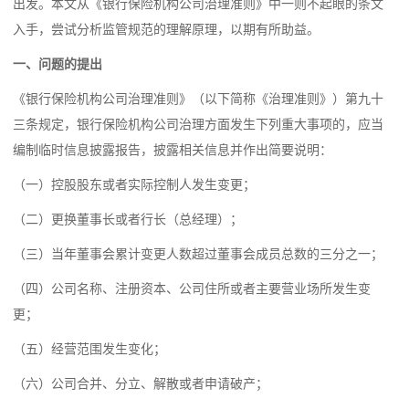
出发。本文从《银行保险机构公司治理准则》中一则不起眼的条文
入手，尝试分析监管规范的理解原理，以期有所助益。
一、问题的提出
《银行保险机构公司治理准则》（以下简称《治理准则》）第九十
三条规定，银行保险机构公司治理方面发生下列重大事项的，应当
编制临时信息披露报告，披露相关信息并作出简要说明：
（一）控股股东或者实际控制人发生变更；
（二）更换董事长或者行长（总经理）；
（三）当年董事会累计变更人数超过董事会成员总数的三分之一；
（四）公司名称、注册资本、公司住所或者主要营业场所发生变
更；
（五）经营范围发生变化；
（六）公司合并、分立、解散或者申请破产；