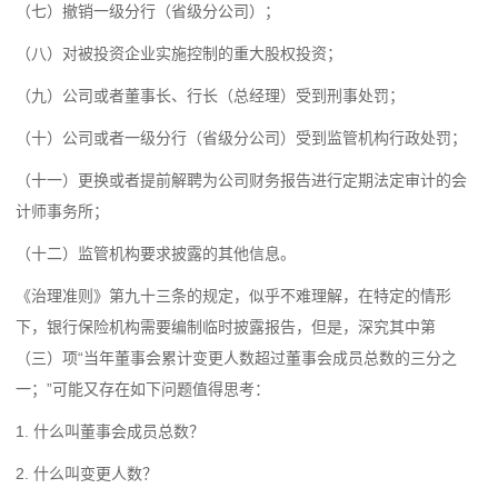
（七）撤销一级分行（省级分公司）；
（八）对被投资企业实施控制的重大股权投资；
（九）公司或者董事长、行长（总经理）受到刑事处罚；
（十）公司或者一级分行（省级分公司）受到监管机构行政处罚；
（十一）更换或者提前解聘为公司财务报告进行定期法定审计的会
计师事务所；
（十二）监管机构要求披露的其他信息。
《治理准则》第九十三条的规定，似乎不难理解，在特定的情形
下，银行保险机构需要编制临时披露报告，但是，深究其中第
（三）项“当年董事会累计变更人数超过董事会成员总数的三分之
一；”可能又存在如下问题值得思考：
1. 什么叫董事会成员总数？
2. 什么叫变更人数？