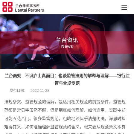
兰台商规 | 不识庐山真面目：也谈监管准则的解释与理解——银行监
管与合规专题
发布日期：
2022-11-28
法规条文、监管规范的理解，是适用相关规范的前提条件，监管规
范都是常见字虽然不假，但是到底如何理解、如何适用，实践中却
可能五花八门。很多监管规范，粗略地读似乎清楚明确，深思时却
难得其义，如何准确理解监管规范的含义，想来要从规范条文本身