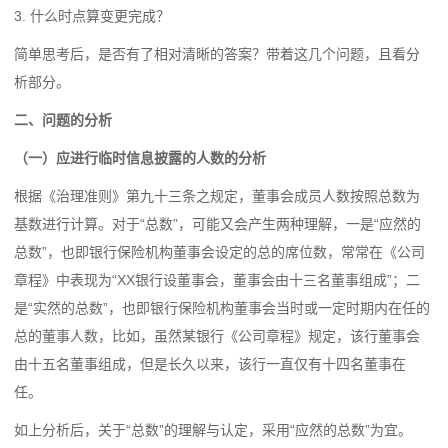
3. 什么时点算变更完成？
简单思考后，是否有了相对清晰的答案？带着这几个问题，且看分
析部分。
二、问题的分析
（一）应进行临时信息披露的人数的分析
根据《治理准则》第九十三条之规定，董事会成员人数按照总数为
基数进行计算。对于“总数”，可能又会产生两种理解，一是“应然的
总数”，也即银行保险机构董事会设定的总的席位数，常常在《公司
章程》中表现为“XX银行设董事会，董事会由十三名董事组成”；二
是“实然的总数”，也即银行保险机构董事会当时或一定时期内在任的
总的董事人数，比如，虽然某银行《公司章程》规定，该行董事会
由十五名董事组成，但是长久以来，该行一直仅有十四名董事在
任。
如上分析后，关于“总数”的理解与认定，采用“应然的总数”为宜。