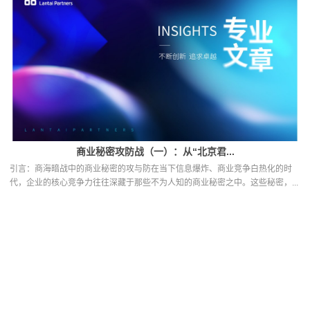
商业秘密攻防战（一）：从“北京君...
引言：商海暗战中的商业秘密的攻与防在当下信息爆炸、商业竞争白热化的时
代，企业的核心竞争力往往深藏于那些不为人知的商业秘密之中。这些秘密，...