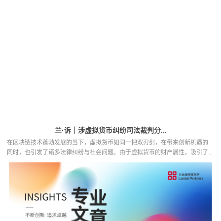
兰·诉｜涉虚拟货币纠纷司法裁判分...
在区块链技术蓬勃发展的当下，虚拟货币如同一把双刃剑，在带来创新机遇的
同时，也引发了诸多法律纠纷与社会问题。由于虚拟货币的财产属性，吸引了...
金融·看法丨私募基金LP退出机制...
2025年，某明星私募基金在清算阶段出现净值从高收益预期骤跌至不足1元的情
况，再度将私募基金“退出难”的行业痛点推向公众视野。作为投资价...