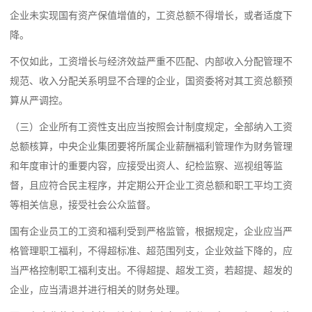
企业未实现国有资产保值增值的，工资总额不得增长，或者适度下
降。
不仅如此，工资增长与经济效益严重不匹配、内部收入分配管理不
规范、收入分配关系明显不合理的企业，国资委将对其工资总额预
算从严调控。
（三）企业所有工资性支出应当按照会计制度规定，全部纳入工资
总额核算，中央企业集团要将所属企业薪酬福利管理作为财务管理
和年度审计的重要内容，应接受出资人、纪检监察、巡视组等监
督，且应符合民主程序，并定期公开企业工资总额和职工平均工资
等相关信息，接受社会公众监督。
国有企业员工的工资和福利受到严格监管，根据规定，企业应当严
格管理职工福利，不得超标准、超范围列支，企业效益下降的，应
当严格控制职工福利支出。不得超提、超发工资，若超提、超发的
企业，应当清退并进行相关的财务处理。