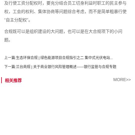
及行使工资分配权时，要充分结合员工切身利益时职工的民主参与
权，工会的权利、集体协商等问题综合考虑，而不是简单粗暴行使
“自主分配权”。
合规既可以是组织建设的大问题，也可以是在大合规项下的小问
题。
上一篇:
生态环保合规 | 绿色能源项目合规指引之二 集中式光伏电站...
下一篇:
兰台商规 | 关于商业银行风险管理概述——银行监管与合规专题
MORE>>
相关推荐