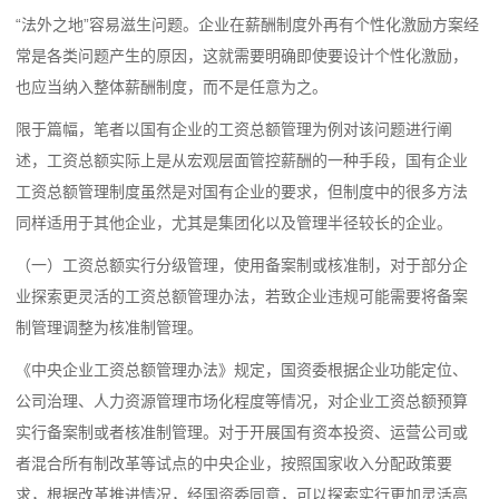
“法外之地”容易滋生问题。企业在薪酬制度外再有个性化激励方案经
常是各类问题产生的原因，这就需要明确即使要设计个性化激励，
也应当纳入整体薪酬制度，而不是任意为之。
限于篇幅，笔者以国有企业的工资总额管理为例对该问题进行阐
述，工资总额实际上是从宏观层面管控薪酬的一种手段，国有企业
工资总额管理制度虽然是对国有企业的要求，但制度中的很多方法
同样适用于其他企业，尤其是集团化以及管理半径较长的企业。
（一）工资总额实行分级管理，使用备案制或核准制，对于部分企
业探索更灵活的工资总额管理办法，若致企业违规可能需要将备案
制管理调整为核准制管理。
《中央企业工资总额管理办法》规定，国资委根据企业功能定位、
公司治理、人力资源管理市场化程度等情况，对企业工资总额预算
实行备案制或者核准制管理。对于开展国有资本投资、运营公司或
者混合所有制改革等试点的中央企业，按照国家收入分配政策要
求，根据改革推进情况，经国资委同意，可以探索实行更加灵活高