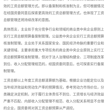
效的工资总额管理方式。即以备案制和核准制为主，但可根据情况
在经国资委同意后探索更高效的工资总额管理方式，也体现了工资
总额管理还将持续改革的意图。
具体而言，主业处于充分竞争行业和领域的商业类中央企业原则上
实行工资总额预算备案制管理。公益类中央企业实行工资总额预算
核准制管理。主业处于关系国家安全、国民经济命脉的重要行业和
关键领域、主要承担重大专项任务的商业类中央企业原则上实行工
资总额预算核准制管理，但对于法人治理结构健全、三项制度改革
到位、收入分配管理规范的，经国资委同意后，也可探索实行备案
制管理。
工资总额以上年度工资总额清算额为基础，根据企业功能定位以及
当年经济效益和劳动生产率的预算情况，参考劳动力市场价位，分
类确定决定机制，对于履行主体责任不到位、工资增长与经济效益
严重不匹配、内部收入分配管理不规范、收入分配关系明显不合理
的企业，国资委将对其工资总额预算从严调控。