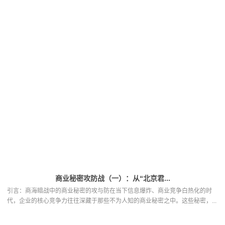
商业秘密攻防战（一）：从“北京君...
引言：商海暗战中的商业秘密的攻与防在当下信息爆炸、商业竞争白热化的时
代，企业的核心竞争力往往深藏于那些不为人知的商业秘密之中。这些秘密，...