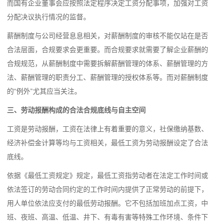
而国有企业董事会应按照法定程序决定工资分配事项，加强对工资
分配决议执行情况的监督。
薪酬制度与公司经营息息相关，对薪酬制度的审核不能仅站在是否
合法层面，合规要求会更重要。而合规要求就需要了解企业薪酬的
合规规范，从薪酬制度中需要拆解薪酬管理的体系、薪酬管理的方
法、薪酬管理的职责分工、薪酬管理的授权体系等。而对薪酬制度
的“例外”尤其应当关注。
三、劳动报酬构成的合法合规底线与自主空间
工资是劳动报酬，工资在法律上有着重要的意义，社保缴纳基数、
经济补偿金计算等均与工资相关，最低工资为劳动报酬设定了合法
底线。
依据《最低工资规定》规定，最低工资指劳动者在法定工作时间或
依法签订的劳动合同约定的工作时间内提供了正常劳动的前提下，
用人单位依法应支付的最低劳动报酬。它不包括加班加点工资，中
班、夜班、高温、低温、井下、有毒有害等特殊工作环境、条件下