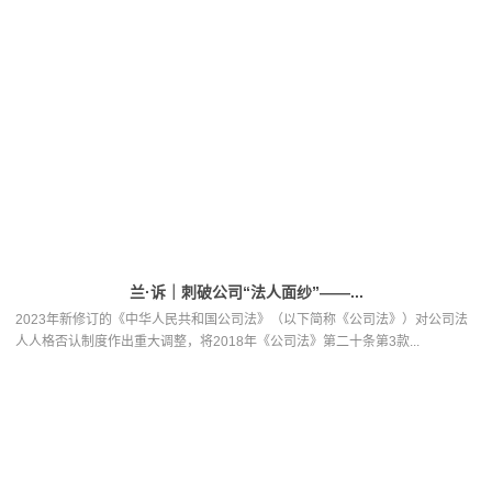
兰·诉｜刺破公司“法人面纱”——...
2023年新修订的《中华人民共和国公司法》（以下简称《公司法》）对公司法
人人格否认制度作出重大调整，将2018年《公司法》第二十条第3款...