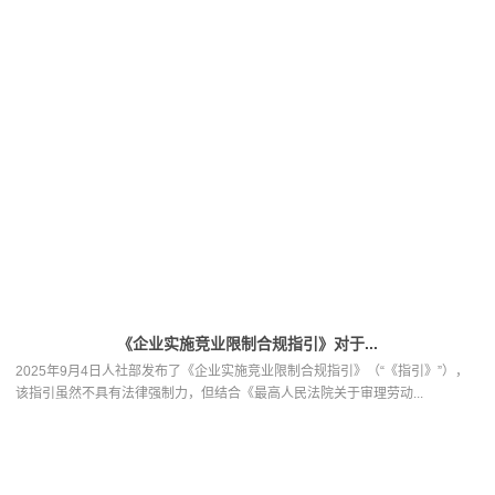
《企业实施竞业限制合规指引》对于...
2025年9月4日人社部发布了《企业实施竞业限制合规指引》（“《指引》”），
该指引虽然不具有法律强制力，但结合《最高人民法院关于审理劳动...