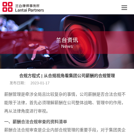
合规方程式 | 从合规视角看集团公司薪酬的合规管理
发布日期：
2023-01-17
薪酬管理是牵涉全局且比较复杂的事情，公司薪酬是否合法合规不
能限于法律，首先必须理解薪酬在公司整体战略、管理中的作用，
再从法律角度进行审视。
一、薪酬合法合规审查的资料清单
薪酬合法合规审查是企业内部合规管理的重要手段，对于集团类企