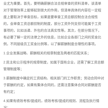
业尤为重要。首先，要明确薪酬合法合规审查的资料清单，该清单
对于管理效率上能够起到很大的作用，但清单具体的内容在一定程
度上要取决于审查目标，如果是要审查工资总额控制合法合规性
的，会审查工资总额控制的制度，部分工资外列支但可能属于工资
事项的，比如派遣、外包的合法真实性等。其次，在部分情况下，
有必要了解一定的法律之外的信息，比如企业各部门之间的奖金比
例，不同层级员工奖金比例等，以了解薪酬制度合理性的事项。
1.企业发展战略、薪酬相关的规章制度及两者的匹配关系；
2.民主和公示程序的规章制度，如属于国有企业，还需了解工资总额
管理制度等；
3.薪酬制度中确定的工资结构、相关部门的工作职责；劳动合同中对
于薪酬的约定，如果有集体合同的，还需注意集体合同对薪酬是否
有约定；
4.如果有绩效考核/提成的，绩效考核/提成的规则、流程及执行情
况；