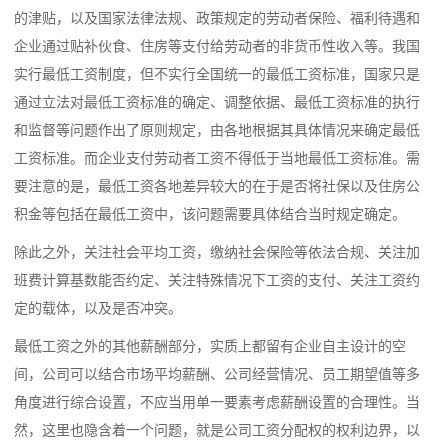
的津贴，以及国家法律法规、政策规定的劳动者保险、福利待遇和
企业通过贴补伙食、住房等支付给劳动者的非货币性收入等。我国
实行最低工资制度，但不实行全国统一的最低工资标准，国家只是
通过立法对最低工资标准的确定、调整依据、最低工资标准的执行
和监督等问题作出了原则规定，由各地根据其具体情况来确定最低
工资标准。而企业支付劳动者工资不得低于当地最低工资标准。需
要注意的是，最低工资各地差异较大的在于是否将社保以及住房公
积金等包括在最低工资中，该问题需要具体结合当时规定确定。
除此之外，关注社会平均工资，缴纳社会保险等依法合规、关注加
班费计算基数能否约定、关注特殊情况下工资的支付、关注工资约
定的载体，以及是否冲突。
最低工资之外的其他薪酬部分，实质上都留有企业自主设计的空
间，公司可以结合市场平均薪酬、公司经营情况、员工期望值等多
角度进行综合设置，不应当用单一要素考虑薪酬设置的合理性。当
然，这里也隐含着一个问题，就是公司工资分配权的权利边界，以