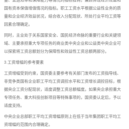
量、营运效率和保障能力等情况的指标挂钩，兼顾体现经济效益和
国有资本保值增值情况的指标。职工工资水平根据公益性业务的质
量和企业经济效益状况，结合收入分配现状、所处行业平均工资等
因素合理确定。
同时，主业处于关系国家安全、国民经济命脉的重要行业和关键领
域、主要承担重大专项任务的商业类中央企业和公益类中央企业可
以探索将工资总额划分为保障性和效益性工资总额两部分。
3.工资增幅的参考要素
工资增幅受到约束，国资委主要参考有关部门发布的工资指导线、
非竞争类国有企业职工平均工资调控水平和工资增长调控目标，根
据央企工资分配现状，适度调整工资总额幅度。如果央企承担重大
专项任务、重大科技创新项目等特殊事项的，国资委认定后，予以
适度支持。
中央企业总部职工平均工资增幅原则上在低于当年集团职工平均工
资增幅的范围内合理确定。