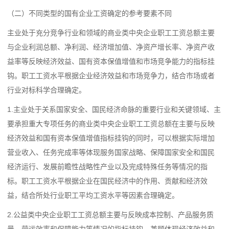
（二）不同类型的国有企业工资确定的参考要素不同
主业处于充分竞争行业和领域的商业类中央企业职工工资总额主要
与企业利润总额、净利润、经济增加值、净资产增长率、净资产收
益率等反映经济效益、国有资本保值增值和市场竞争能力的指标挂
钩。职工工资水平根据企业经济效益和市场竞争力，结合市场或者
行业对标科学合理确定。
1.主业处于关系国家安全、国民经济命脉的重要行业和关键领域、主
要承担重大专项任务的商业类中央企业职工工资总额在主要与反映
经济效益和国有资本保值增值指标挂钩的同时，可以根据实际增加
营业收入、任务完成率等体现服务国家战略、保障国家安全和国民
经济运行、发展前瞻性战略性产业以及完成特殊任务等情况的指
标。职工工资水平根据企业在国民经济中的作用、贡献和经济效
益，结合所处行业职工平均工资水平等因素合理确定。
2.公益类中央企业职工工资总额主要与反映成本控制、产品服务质