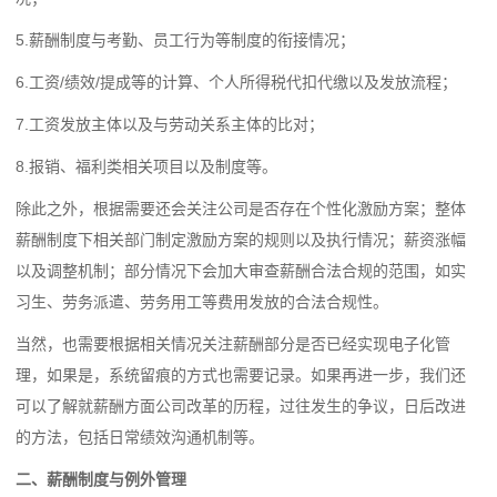
5.薪酬制度与考勤、员工行为等制度的衔接情况；
6.工资/绩效/提成等的计算、个人所得税代扣代缴以及发放流程；
7.工资发放主体以及与劳动关系主体的比对；
8.报销、福利类相关项目以及制度等。
除此之外，根据需要还会关注公司是否存在个性化激励方案；整体
薪酬制度下相关部门制定激励方案的规则以及执行情况；薪资涨幅
以及调整机制；部分情况下会加大审查薪酬合法合规的范围，如实
习生、劳务派遣、劳务用工等费用发放的合法合规性。
当然，也需要根据相关情况关注薪酬部分是否已经实现电子化管
理，如果是，系统留痕的方式也需要记录。如果再进一步，我们还
可以了解就薪酬方面公司改革的历程，过往发生的争议，日后改进
的方法，包括日常绩效沟通机制等。
二、薪酬制度与例外管理