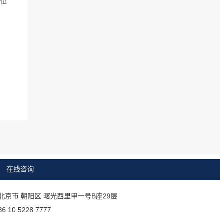
位
在线咨询
北京市 朝阳区 曙光西里甲一号B座29层
10 5228 7777