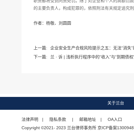
职责都将受到问责处罚。除了对企业和个人的高额罚款
的主要负责人，构成犯罪的，依照刑法有关规定追究刑
作者：杨敬、刘圆圆
上一篇:
企业安全生产合规风险提示之五：无法“消失”
下一篇:
兰 · 诉 | 浅析执行程序中的“收入”与“到期债权
关于兰台
法律声明
| 隐私条款 |
邮箱地址
| OA入口
Copyright ©2021- 2023 兰台律师事务所 京ICP备案1300948