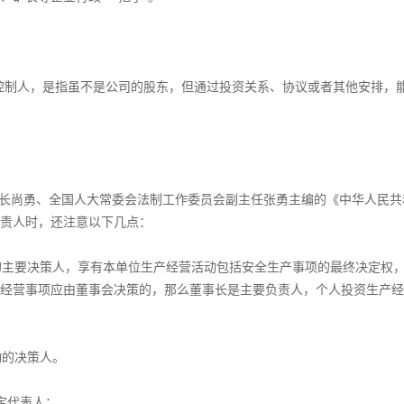
控制人，是指虽不是公司的股东，但通过投资关系、协议或者其他安排，
副部长尚勇、全国人大常委会法制工作委员会副主任张勇主编的《中华人民共
责人时，还注意以下几点：
动的主要决策人，享有本单位生产经营活动包括安全生产事项的最终决定权
经营事项应由董事会决策的，那么董事长是主要负责人，个人投资生产经
动的决策人。
定代表人；