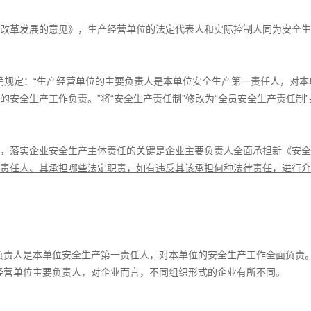
改革发展的意见》，生产经营单位的法定代表人和实际控制人同为安全生
明确规定：“生产经营单位的主要负责人是本单位安全生产第一责任人，对本
安全生产工作负责。”将“安全生产责任制”修改为“全员安全生产责任制”
，落实企业安全生产主体责任的关键是企业主要负责人全面承担新《安全
责任人、其承担哪些法定职责，如有违反其该承担何种法律责任，进行介
负责人是本单位安全生产第一责任人，对本单位的安全生产工作全面负责
经营单位主要负责人，对企业而言，不同组织形式的企业有所不同。