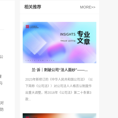
相关推荐
MORE>>
公
兰·诉｜刺破公司“法人面纱”——...
理
2023年新修订的《中华人民共和国公司法》（以
与
下简称《公司法》）对公司法人人格否认制度作
出重大调整，将2018年《公司法》第二十条第3
款...
某对
防