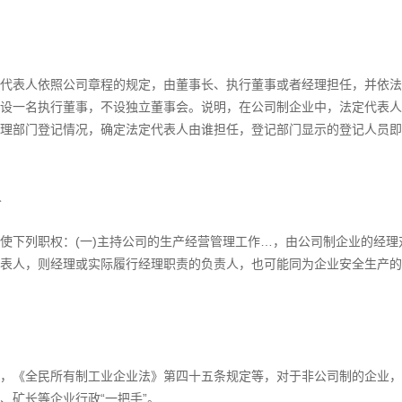
代表人依照公司章程的规定，由董事长、执行董事或者经理担任，并依法
设一名执行董事，不设独立董事会。说明，在公司制企业中，法定代表人
理部门登记情况，确定法定代表人由谁担任，登记部门显示的登记人员即
人
使下列职权：(一)主持公司的生产经营管理工作…，由公司制企业的经理
表人，则经理或实际履行经理职责的负责人，也可能同为企业安全生产的
，《全民所有制工业企业法》第四十五条规定等，对于非公司制的企业，
、矿长等企业行政“一把手”。