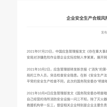
企业安全生产合规风
发
2021年07月23日，中国应急管理报发文《存在重
安局对涉嫌危险作业罪企业实际控制人李某某，展开网
2021年10月2日，应急管理部转发新京报《“消失”
局的工作人员，突击检查安全隐患。在新《安全生产法
平常的安全生产检查不同，此次的国务院安委办“明查暗
2021年10月4日应急管理部发文《国务院安委办明
自己经营的场所消防安全设施一问三不知，除了灭火器
救援机构举一反三，督促相关企业特别是企业主要负责