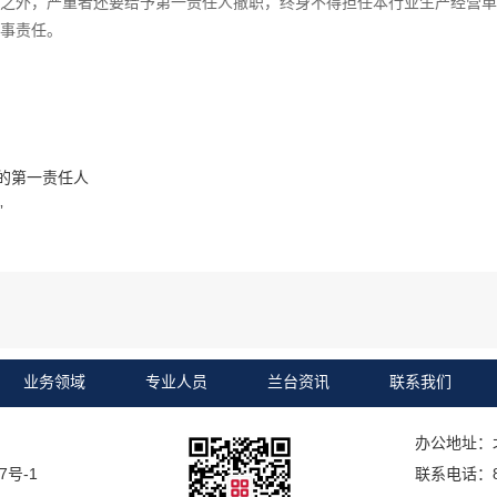
之外，严重者还要给予第一责任人撤职，终身不得担任本行业生产经营单
事责任。
的第一责任人
”
业务领域
专业人员
兰台资讯
联系我们
办公地址：
7号-1
联系电话：86 