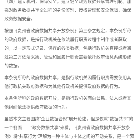
（四）建立机制，保障安全。建立健全政务数据共享管理机制。加
强对政务数据共享全过程的身份鉴别、授权管理和安全保障，确保
政务数据安全。
按照《贵州省政府数据共享开放条例》第三条
之规定，本条例所称
的政府数据，是指行政机关在依法履行职责过程中制作或者获取
的，以一定形式记录、保存的各类数据，包括行政机关直接或者通
过第三方依法采集、管理和因履行职责需要依托政府信息系统形成
的数据。
本条例所称的政府数据共享，是指行政机关因履行职责需要使用其
他行政机关政府数据和为其他行政机关提供政府数据的行为。
本条例所称的政府数据开放，是指行政机关面向公民、法人或者其
他组织依法提供政府数据的行为。
虽然本文主要围绕“企业数据合规”展开论述，但是仅就“数据共享”的
一个侧面——“政务数据共享”来看，《贵州省政府数据共享开放条
例》将“共享行为”理解为一种主体与主体之间的互动关系，是一个双