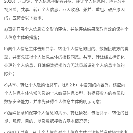
2020）之规定，个人信息控制者共享、转让个人信息时，应充分重
视风险。共享、转让个人信息，非因收购、兼并、重组、破产原因
的，应符合以下要求：
a)事先开展个人信息安全影响评估，并依评估结果采取有效的保护个
人信息主体的措施；
b)向个人信息主体告知共享、转让个人信息的目的、数据接收方的类
型，并事先征得个人信息主体的授权同意。共享、转让经去标识化
处理的个人信息，且确保数据接收方无法重新识别个人信息主体的
除外；
c)共享、转让个人敏感信息前，除8.2 b）中告知的内容外，还应向
个人信息主体告知涉及的个人敏感信息类型、数据接收方的身份和
数据安全能力，并事先征得个人信息主体的明示同意；
d)准确记录和保存个人信息的共享、转让情况，包括共享、转让的日
期、规模、目的，以及数据接收方基本情况等；
e)承担因共享、转让个人信息对个人信息主体合法权益造成损害的相