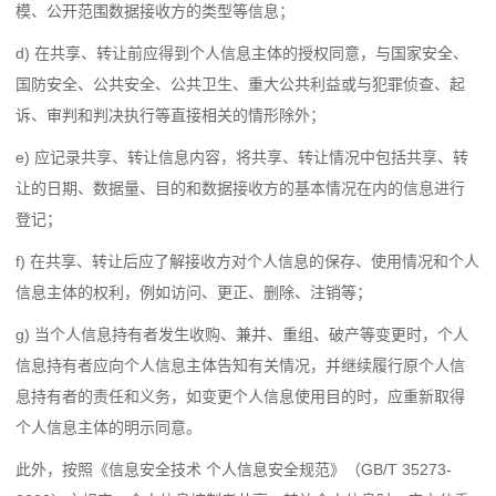
模、公开范围数据接收方的类型等信息；
d) 在共享、转让前应得到个人信息主体的授权同意，与国家安全、
国防安全、公共安全、公共卫生、重大公共利益或与犯罪侦查、起
诉、审判和判决执行等直接相关的情形除外；
e) 应记录共享、转让信息内容，将共享、转让情况中包括共享、转
让的日期、数据量、目的和数据接收方的基本情况在内的信息进行
登记；
f) 在共享、转让后应了解接收方对个人信息的保存、使用情况和个人
信息主体的权利，例如访问、更正、删除、注销等；
g) 当个人信息持有者发生收购、兼并、重组、破产等变更时，个人
信息持有者应向个人信息主体告知有关情况，并继续履行原个人信
息持有者的责任和义务，如变更个人信息使用目的时，应重新取得
个人信息主体的明示同意。
此外，按照《信息安全技术 个人信息安全规范》（GB/T 35273-