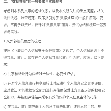
二、“数据共享”的一般要求与实践参考
考虑到本系列文章的逻辑关系，以及本文所关注的重点问题，相关
法律法规、监管规范、政策指引对于“数据处理”的一般性原则、要
求，不再予以赘述，仅针对“数据共享”而言，尝试总结和梳理一般要
求与实践。
1.从外部规范角度的梳理
按照《互联网个人信息安全保护指南》之规定，个人信息原则上不
得共享、转让。如存在个人信息共享和转让行为时，应满足以下要
求：
a) 共享和转让行为应经过合法性、必要性评估；
b) 在对个人信息进行共享和转让时应进行个人信息安全影响评估，
应对受让 方的数据安全能力进行评估确保受让方具备足够的数据安
全能力，并按照评估结果采取有效的保护个人信息主体的措施；
c) 在共享、转让前应向个人信息主体告知转让该信息的目的、规