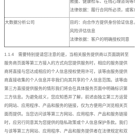
救援、健康检车、在线心理咨询等
法律依据：履行合同所必须，或客
大数据分析公司
目的：向合作方提供身份验证信息
风险评估信息
法律依据：客户的明确授权同意
1.1.4 需要特别提请您注意的是，当相关服务提供商以页面跳转至
服务商页面等第三方接入的方式向您提供服务时，相应的服务提供
商将直接与您达成相应的个人信息授权使用许可，该等由服务提供
商直接收集的个人信息并非我们向其共享的个人信息范围。该等由
第三方直接提供服务的情形我们将会在具体服务页面中明确标识第
三方信息。为避免歧义，您应知悉并了解，前述由独立第三方运营
的网站、应用程序、产品和服务的链接，仅为方便用户浏览相关页
面而提供。当您访问该等第三方网站、应用程序、产品和服务链接
时，应另行同意其为您提供的隐私政策或个人信息保护条款。我们
与该等第三方网站、应用程序、产品和服务提供者在法律规定和双