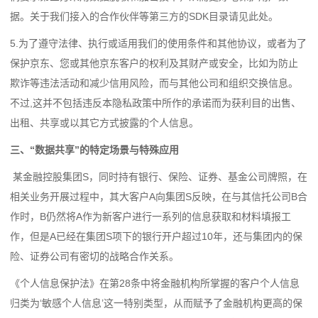
据。关于我们接入的合作伙伴等第三方的SDK目录请见此处。
5.为了遵守法律、执行或适用我们的使用条件和其他协议，或者为了
保护京东、您或其他京东客户的权利及其财产或安全，比如为防止
欺诈等违法活动和减少信用风险，而与其他公司和组织交换信息。
不过,这并不包括违反本隐私政策中所作的承诺而为获利目的出售、
出租、共享或以其它方式披露的个人信息。
三、“数据共享”的特定场景与特殊应用
某金融控股集团S，同时持有银行、保险、证券、基金公司牌照，在
相关业务开展过程中，其大客户A向集团S反映，在与其信托公司B合
作时，B仍然将A作为新客户进行一系列的信息获取和材料填报工
作，但是A已经在集团S项下的银行开户超过10年，还与集团内的保
险、证券公司有密切的战略合作关系。
《个人信息保护法》在第28条中将金融机构所掌握的客户个人信息
归类为‘敏感个人信息’这一特别类型，从而赋予了金融机构更高的保