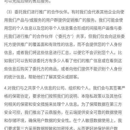
可以完成后续的售后服务。
（3）委托我们进行推广的合作伙伴。有时我们会代表其他企业向使
用我们产品与/或服务的用户群提供促销推广的服务。我们可能会使
用您的个人信息以及您的非个人信息集合形成的间接用户画像与委
托我们进行推广的合作伙伴（“委托方”）共享，但我们仅会向这些委
托方提供推广的覆盖面和有效性的信息，而不会提供您的个人身份
信息，或者我们将这些信息进行汇总，以便它不会识别您个人。比
如我们可以告知该委托方有多少人看了他们的推广信息或在看到这
些信息后购买了委托方的商品，或者向他们提供不能识别个人身份
的统计信息，帮助他们了解其受众或顾客。
4.对我们与之共享个人信息的公司、组织和个人，我们会与其签署严
格的保密协定，要求他们按照我们的说明、本隐私政策以及其他任
何相关的保密和安全措施来处理个人信息。为了保障数据在第三方
安全可控，我们推出了云鼎服务，在云端提供安全可靠的数据使用
和存储环境，确保用户数据的安全性。在个人敏感数据使用上，我
们要求第三方采用数据脱敏和加密技术，从而更好地保护用户数