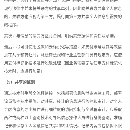
中明确、另行出具弹窗等告知方式进行明确。特别需要注意的是，
现行法律中并未将关联方的共享单列，因此向关联方共享个人信息
的，关联方也应视为第三方，履行向第三方共享个人信息所需要的
的程序。
其次，与信息的接受方签订合同，明确其数据保护责任及承诺。
最后，尽可能使用脱敏和去标识化等措施，如支付账号及其等效信
息在共享和转让时，除法律法规和行业主管部门另有规定外，应使
用支付标记化技术进行脱敏处理（因业务需要无法使用支付标记化
技术时，应进行加密）。
（3）共享的监测
通过技术时手段全流程监控，包括部署信息防泄露监控工具、部署
流量监控技术措施，对共享、转让的信息进行监控和审计，对个人
金融信息的导出操作进行细粒度的访问控制与全过程审计，应采取
两种或两种以上鉴别技术对导出信息操作人员进行身份鉴别，准确
记录和保存个人金融信息共享和转让情况。记录内容应包括但不限