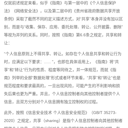
仅就前述规定来看，似乎《指南》与第一层中的《个人信息保护
法》《网络安全法》，以及第二层中的《贵州省政府数据共享开放
条例》采取了截然不同的定义描述方式，对“共享”本身并没有加以区
别，而是与“收集、保存、应用、委托处理、转让、公开披露、删除”
等视为并列的关系。同时，按照《指南》第6.6条之规定，共享和转
让：
“个人信息原则上不得共享、转让。如存在个人信息共享和转让行为
时，应满足以下要求：...... ”，也即在具体适用上，《指南》将“共
享”和“转让”行为的性质、程度等同待之，并一体规范，而就《指
南》列举的全部“数据处理”形式或者环节来看，“共享”和“转让”也是
规范程度和要求最高的，一旦出现风险，可能产生的不利影响和损
失后果也更为严重。并且，个人信息控制者向其他控制者提供个人
信息，且双方分别对个人信息拥有独立控制权的过程。
此外，按照《信息安全技术 个人信息安全规范》（GB/T 35273-
2020）之规定，
共享（sharing）是指个人信息控制者向其他控制者