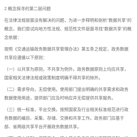
2.概念探寻的第二层问题
在法律法规层面没有解决的问题，为进一步释明和剖析“数据共享”的
概念，我们尝试向地方性法规、规范性文件层面寻找“数据共享”的概
念依据：
按照《交通运输政务数据共享管理办法》第五条
之规定，政务数据
共享应遵循以下原则：
（一）以共享为原则，不共享为例外。政务数据原则上均应共享，
国家相关法律法规或政策制度明确不得共享的除外。
（二）需求导向，无偿使用。使用部门提出明确的共享需求和政务
数据使用用途，提供部门应及时响应并无偿提供共享服务。
（三）统一标准，平台交换。按照国家及行业相关标准规范进行政
务数据的编目、采集、存储、交换和共享工作。政务部门应基于
部、省两级共享平台开展政务数据共享。