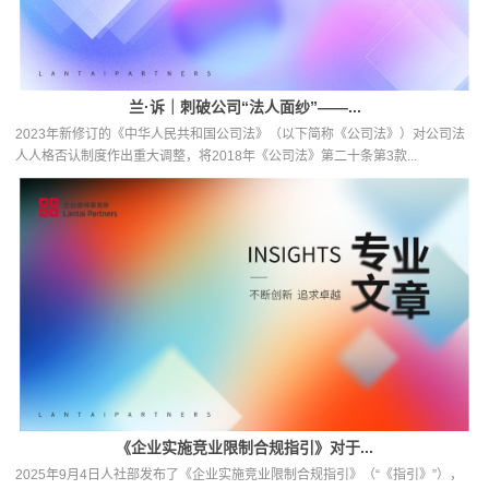
兰·诉｜刺破公司“法人面纱”——...
2023年新修订的《中华人民共和国公司法》（以下简称《公司法》）对公司法
人人格否认制度作出重大调整，将2018年《公司法》第二十条第3款...
《企业实施竞业限制合规指引》对于...
2025年9月4日人社部发布了《企业实施竞业限制合规指引》（“《指引》”），