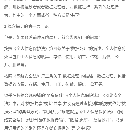
解，则数据控制者或者数据处理者，对数据进行一系列的处理行
为，其中的一个方面或者一种方式是“共享”。
1.概念探寻的第一层问题
但是，如果顺着前述思路展开，就会发现如下的问题：
按照《个人信息保护法》第四条
关于“数据处理”的描述，
个人信息的
处理包括个人信息的收集、存储、使用、加工、传输、提供、公
开、删除等。
按照《网络安全法》第三条
关于“数据处理”的描述，
数据处理，包括
数据的收集、存储、使用、加工、传输、提供、公开等。
似乎在数据合规领域的“至高依仗”《个人信息保护法》《网络安全
法》中，对“数据共享”或者“共享”并没有通过直接列举的方式作为“数
据处理”的典型方式，“数据共享”难道就是《个人信息保护法》《网
络安全法》所述所指的“数据传输”、“数据提供”、“数据公开”，只是
用词用语的差别？还是在兜底概括的“等”之中呢？