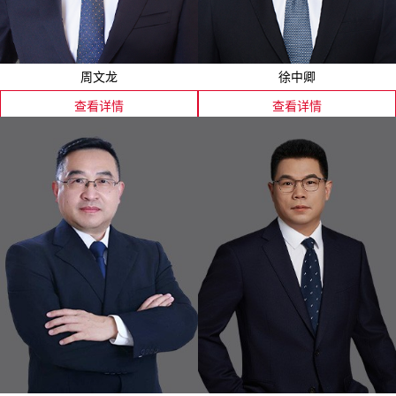
周文龙
徐中卿
查看详情
查看详情