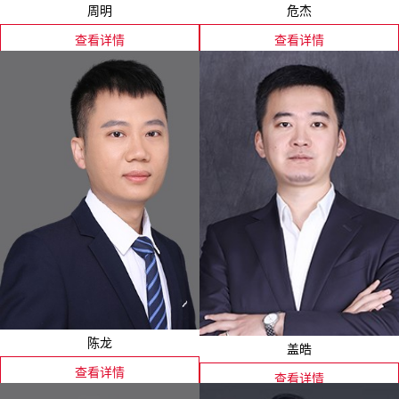
周明
危杰
查看详情
查看详情
陈龙
盖皓
查看详情
查看详情