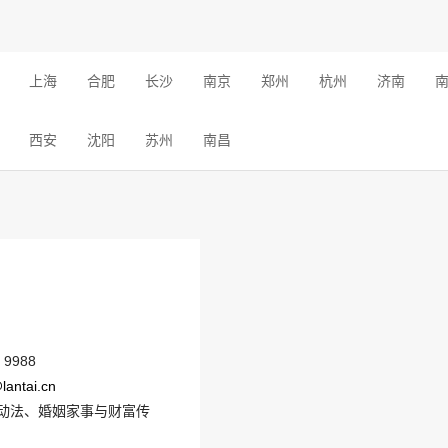
上海
合肥
长沙
南京
郑州
杭州
济南
西安
沈阳
苏州
南昌
 9988
antai.cn
动法、婚姻家事与财富传