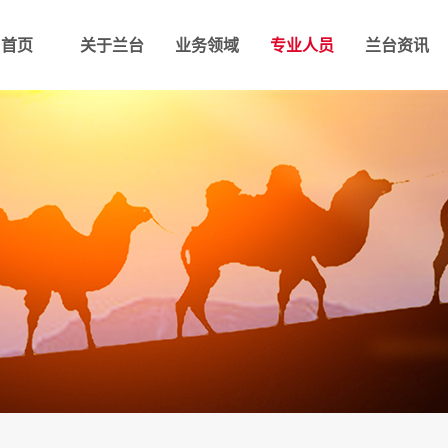
首页
关于兰台
业务领域
专业人员
兰台资讯